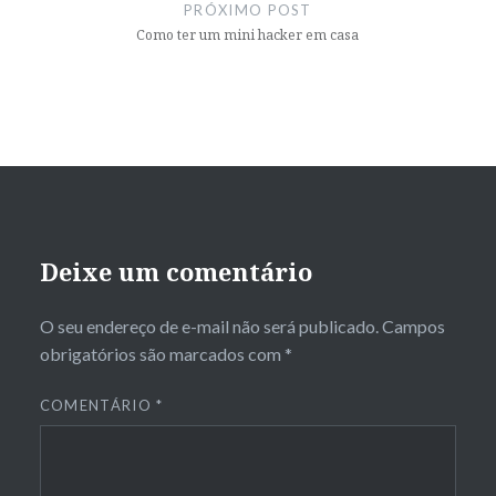
PRÓXIMO POST
Como ter um mini hacker em casa
Deixe um comentário
O seu endereço de e-mail não será publicado.
Campos
obrigatórios são marcados com
*
COMENTÁRIO
*