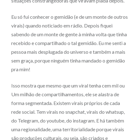
situações constrangedoras que viravam piada depois.
Eu só fui conhecer o gemidão (e de um monte de outros
virais) quando noticiado em rádio. Depois fiquei
sabendo de um monte de gente à minha volta que tinha
recebido e compartilhado o tal gemidão. Eu me senti a
pessoa mais desplugada do universo e também a mais
sem graça, porque ninguém tinha mandado o gemidão
pra mim!
Isso mostra que mesmo que um viral tenha cem mil ou
Um milhão de compartilhamentos, ele se alastra de
forma segmentada. Existem virais próprios de cada
rede social. Tem virais no snapchat, virais do whatsup,
do Telegram, do youtube, do instagram. E há também
uma regionalidade, uma territorialidade porque virais
são produções culturais, ou seja, são criados e