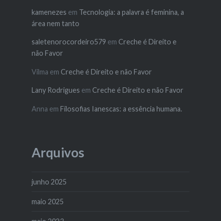
kamenezes
em
Tecnologia: a palavra é feminina, a
área nem tanto
saletenorocordeiro579
em
Creche é Direito e
não Favor
Vilma
em
Creche é Direito e não Favor
Lany Rodrigues
em
Creche é Direito e não Favor
Anna
em
Filosofias Ianescas: a essência humana.
Arquivos
junho 2025
maio 2025