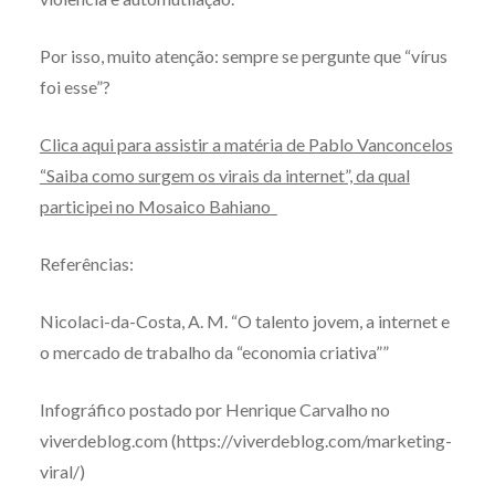
Por isso, muito atenção: sempre se pergunte que “vírus
foi esse”?
Clica aqui para assistir a matéria de Pablo Vanconcelos
“Saiba como surgem os virais da internet”, da qual
participei no Mosaico Bahiano
Referências:
Nicolaci-da-Costa, A. M. “O talento jovem, a internet e
o mercado de trabalho da “economia criativa””
Infográfico postado por Henrique Carvalho no
viverdeblog.com (https://viverdeblog.com/marketing-
viral/)