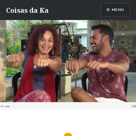
Ir
Coisas da Ka
MENU
para
conteúdo