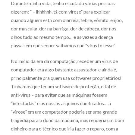
Durante minha vida, tenho escutado várias pessoas
dizerem: ” – ihhhhhh, tá com virose” para explicar
quando alguém está com diarréia, febre, vômito, enjoo,
dor muscular, dor na barriga, dor de cabeça, dor nos
olhos tudo ao mesmo tempo… e as vezes a doença
passa sem que sequer saibamos que “vírus foi esse”.
No início da era da computação, receber um vírus de
computador era algo bastante assustador, e ainda é,
principalmente pra quem usa softwares proprietários!
Tínhamos que ter um software de proteção, o tal de
anti-vírus – para evitar que as máquinas fossem
“infectadas” e os nossos arquivos danificados… a
“virose” em um computador poderia ser uma grande
tragédia para o dono da máquina, mas renderia um bom
dinheiro para o técnico que iria fazer o reparo, com a