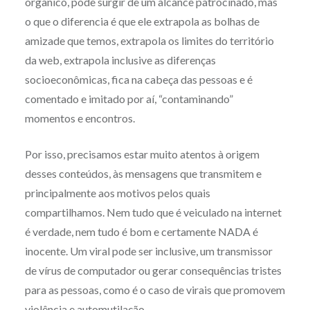
orgânico, pode surgir de um alcance patrocinado, mas
o que o diferencia é que ele extrapola as bolhas de
amizade que temos, extrapola os limites do território
da web, extrapola inclusive as diferenças
socioeconômicas, fica na cabeça das pessoas e é
comentado e imitado por aí, “contaminando”
momentos e encontros.
Por isso, precisamos estar muito atentos à origem
desses conteúdos, às mensagens que transmitem e
principalmente aos motivos pelos quais
compartilhamos. Nem tudo que é veiculado na internet
é verdade, nem tudo é bom e certamente NADA é
inocente. Um viral pode ser inclusive, um transmissor
de vírus de computador ou gerar consequências tristes
para as pessoas, como é o caso de virais que promovem
violência e automutilação.