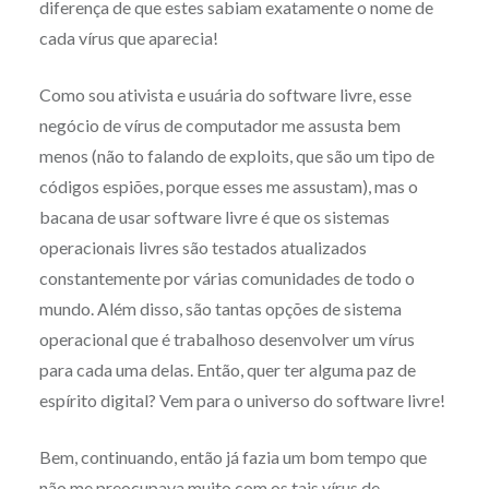
diferença de que estes sabiam exatamente o nome de
cada vírus que aparecia!
Como sou ativista e usuária do software livre, esse
negócio de vírus de computador me assusta bem
menos (não to falando de exploits, que são um tipo de
códigos espiões, porque esses me assustam), mas o
bacana de usar software livre é que os sistemas
operacionais livres são testados atualizados
constantemente por várias comunidades de todo o
mundo. Além disso, são tantas opções de sistema
operacional que é trabalhoso desenvolver um vírus
para cada uma delas. Então, quer ter alguma paz de
espírito digital? Vem para o universo do software livre!
Bem, continuando, então já fazia um bom tempo que
não me preocupava muito com os tais vírus de