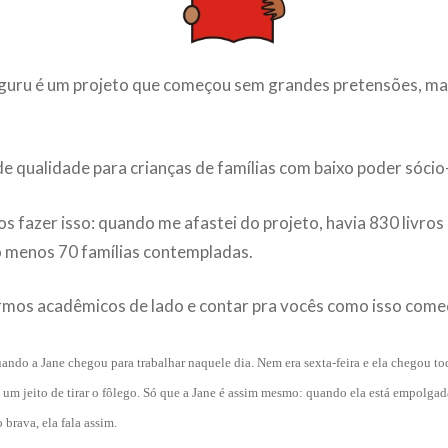
nguru é um projeto que começou sem grandes pretensões, m
 de qualidade para crianças de famílias com baixo poder sóci
s fazer isso: quando me afastei do projeto, havia 830 livros 
lo menos 70 famílias contempladas.
rmos acadêmicos de lado e contar pra vocês como isso come
ndo a Jane chegou para trabalhar naquele dia. Nem era sexta-feira e ela chegou 
 um jeito de tirar o fôlego. Só que a Jane é assim mesmo: quando ela está empolgad
rava, ela fala assim.