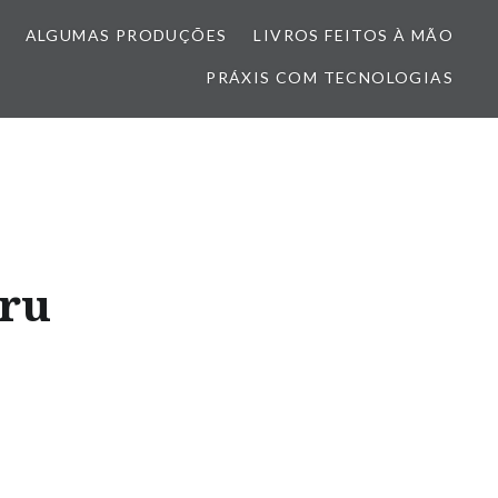
ALGUMAS PRODUÇÕES
LIVROS FEITOS À MÃO
PRÁXIS COM TECNOLOGIAS
uru