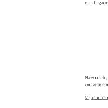
que chegarmo
Na verdade, n
contadas em 
Veja aqui os