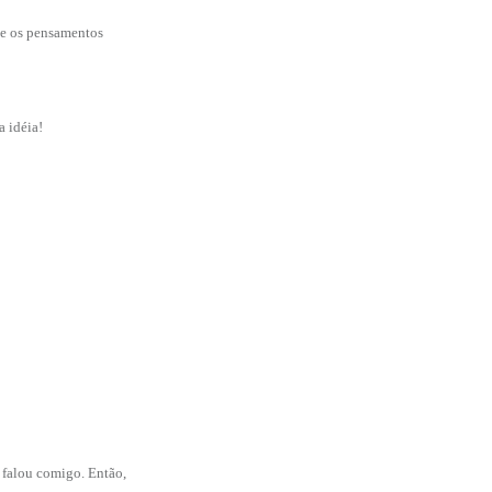
ue os pensamentos
a idéia!
 falou comigo. Então,