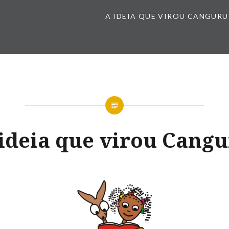
A IDEIA QUE VIROU CANGURU
ideia que virou Cang