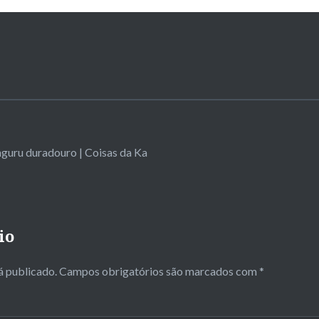
uru duradouro | Coisas da Ka
io
á publicado.
Campos obrigatórios são marcados com
*