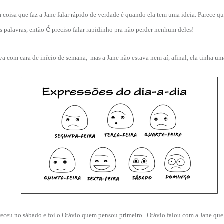
 coisa que faz a Jane falar rápido de verdade é quando ela tem uma id
e
ia. P
arece q
é
s palavras, então
preciso falar rapidinho pra não perder nenhum deles!
ava com cara de início de semana, mas a Jane não estava nem aí, afinal, ela tinha um
areceu no sábado e foi o Otávio quem pensou primeiro.
Otávio falou com a Jane que