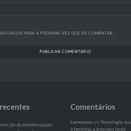
AVEGADOR PARA A PRÓXIMA VEZ QUE EU COMENTAR.
 recentes
Comentários
kamenezes
em
Tecnologia: a p
 distorção da desinformação:
é feminina, a área nem tanto