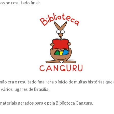
s no resultado final:
ão era o resultado final: era o início de muitas histórias que
vários lugares de Brasília!
 materiais gerados para e pela Biblioteca Canguru
.