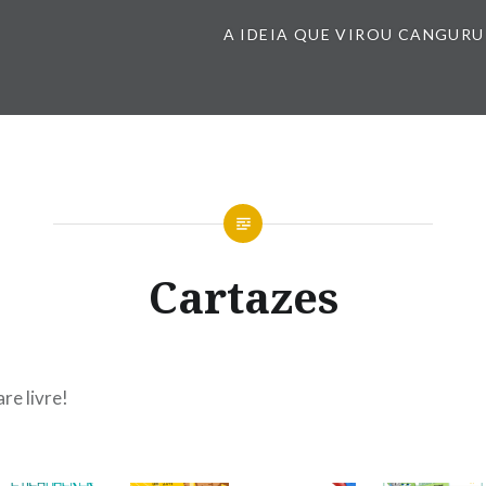
A IDEIA QUE VIROU CANGURU
Cartazes
e livre!