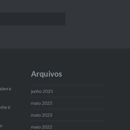
Arquivos
alavra
junho 2025
maio 2025
che é
maio 2023
ão
maio 2022