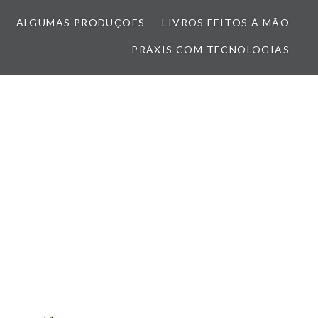
ALGUMAS PRODUÇÕES
LIVROS FEITOS À MÃO
PRÁXIS COM TECNOLOGIAS