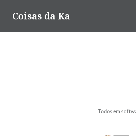
Ir
para
Coisas da Ka
conteúdo
Todos em softwar