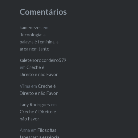
Comentários
kamenezes
em
Tecnologia: a
palavra é feminina, a
área nem tanto
saletenorocordeiro579
em
Creche é
Direito e não Favor
Vilma
em
Creche é
Direito e não Favor
Lany Rodrigues
em
Creche é Direito e
não Favor
Anna
em
Filosofias
Ianescas: a essência