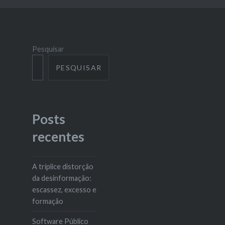
Pesquisar
PESQUISAR
Posts
recentes
A tríplice distorção
da desinformação:
escassez, excesso e
formação
Software Público