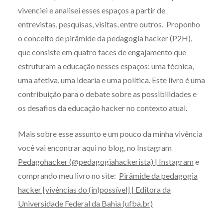
vivenciei e analisei esses espaços a partir de
entrevistas, pesquisas, visitas, entre outros. Proponho
o conceito de pirâmide da pedagogia hacker (P2H),
que consiste em quatro faces de engajamento que
estruturam a educação nesses espaços: uma técnica,
uma afetiva, uma idearia e uma política. Este livro é uma
contribuição para o debate sobre as possibilidades e
os desafios da educação hacker no contexto atual.
Mais sobre esse assunto e um pouco da minha
vivência
você vai encontrar aqui no blog, no Instagram
Pedagohacker (@pedagogiahackerista) | Instagram
e
comprando meu livro no site:
Pirâmide da pedagogia
hacker [vivências do (in)possível] | Editora da
Universidade Federal da Bahia (ufba.br)