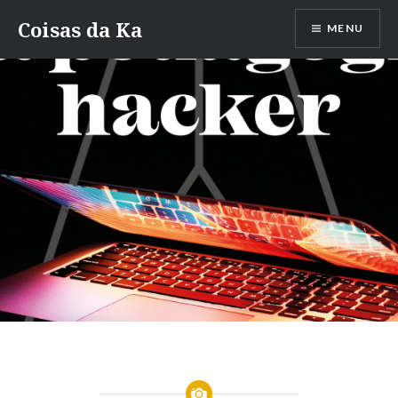
Ir
Coisas da Ka
MENU
para
conteúdo