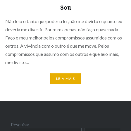
Sou
Não leio o tanto que poderia ler, não me divirto o quanto eu
deveria me divertir. Por mim apenas, não faço quase nada.
Faço o meu melhor pelos compromissos assumidos com os
outros. A vivência com o outro é que me move. Pelos
compromissos que assumo com os outros é que leio mais,
me divirto…
LEIA MAIS
Pesquisar