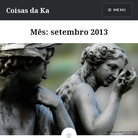
Ir
Coisas da Ka
MENU
para
conteúdo
Mês:
setembro 2013