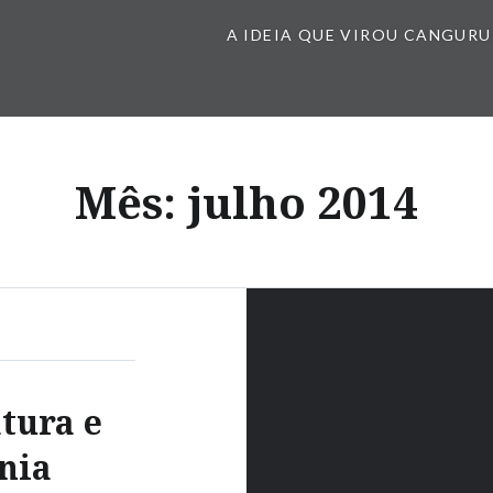
A IDEIA QUE VIROU CANGURU
Mês:
julho 2014
atura e
nia